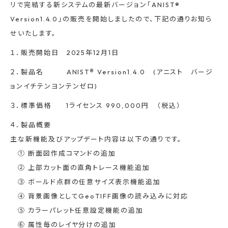
リで完結する新システムの最新バージョン「ANIST®
Version1.4.0」の販売を開始しましたので、下記の通りお知ら
せいたします。
１．販売開始日 2025年12月1日
２．製品名 ANIST
®
Version1.4.0 (アニスト バージ
ョンイチテンヨンテンゼロ)
３．標準価格 1ライセンス 990,000円 （税込）
４．製品概要
主な新機能及びアップデート内容は以下の通りです。
① 断面図作成コマンドの追加
② 上部カット面の直角トレース機能追加
③ ボールド点群の任意サイズ表示機能追加
④ 背景画像としてGeoTIFF画像の読み込みに対応
⑤ カラーパレット任意設定機能の追加
⑥ 属性毎のレイヤ分けの追加