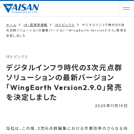
ホーム
IR・投資家情報
IRトピックス
デジタルインフラ時代の3次
元点群ソリューションの最新バージョン 「WingEarth Version2.9.0」発売を
決定しました
IRトピックス
デジタルインフラ時代の3次元点群
ソリューションの最新バージョン
「WingEarth Version2.9.0」発売
を決定しました
2025年11月19日
当社は、この度、3次元点群編集における作業効率のさらなる向