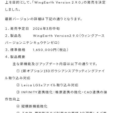
上を目的として、「WingEarth Version 2.9.0」の発売を決定
しました。
最新バージョンの詳細は下記の通りとなります。
１．発売予定日 2026年3月中旬
２．製品名 WingEarth Version2.9.0（ウィングアース
バージョンニテンキュウテンゼロ）
３．標準価格 1,650,000円（税込）
４．製品概要
主な新機能及びアップデート内容は以下の通りです。
① [新オプション]3Dガウシアンスプラッティングファイ
ル取り込み対応
② Leica LGSxファイル取り込み対応
③ INFINITY連携強化：帳票連携の強化・CAD連携の操
作性向上
④ 縦横断機能強化