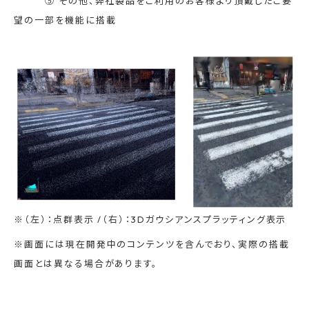
⑤ その他、弊社製品をご利用のお客様より頂戴したご要
望の一部を機能に搭載
※（左）：点群表示 /（右）：3Dガウシアンスプラッティング表示
※画面には現在開発中のコンテンツを含んでおり、実際の搭載
画面とは異なる場合があります。