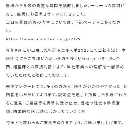
皆様から多数の貴重な質問を頂戴しました。一つ一つの質問に
対し、誠実にお答えさせていただきました。
当日の質疑応答の内容については、下記ページをご覧くださ
い。
https://www.aisantec.co.jp/2199
今年9月に初出展した名証IRエキスポ2025にて当社を知り、本
説明会にもご参加いただいた方も多くいらっしゃいました。今
回、経営陣との直接対話により、当社事業への理解を一層深め
ていただけたと確信しております。
来場アンケートでは、多くの方から「説明が分かりやすかった」と
回答をいただいております。説明会を通して頂戴した多岐にわた
るご意見・ご要望等を真摯に受け止め、当社の経営や事業活
動、効果的なIR活動に活かしてまいります。
今後とも変わらぬご支援を賜りますよう、お願い申し上げます。