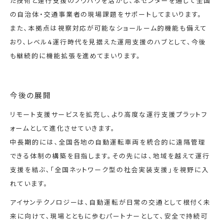
た技術と運行支援のノウハウを活かし、本センターを通じて全国
の自治体・交通事業者の現場課題をサポートしてまいります。
また、本拠点は視察対応が可能なショールーム的機能も備えて
おり、レベル4運行時代を見据えた運用支援のハブとして、今後
も継続的に機能拡張を進めてまいります。
今後の展開
リモート支援サービスを拡充し、より高度な運行支援プラットフ
ォームとして進化させていきます。
中長期的には、全国各地の自動運転車両を統合的に遠隔管理
できる体制の構築を目指します。その先には、地域を越えて運行
支援を結ぶ、「全国ネットワーク型の社会実装支援」を視野に入
れています。
アイサンテクノロジーは、自動運転が日常の交通として根付く未
来に向けて、現場とともに歩むパートナーとして、安全で持続可