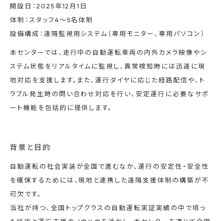
開設日：2025年12月1日
体制：スタッフ4～5名体制
設備構成：遠隔監視用システム（専用モニター、専用パソコン）
本センターでは、走行中の自動運転車両の内外カメラ映像やシ
ステム状態をリアルタイムに監視し、異常検知時には迅速に現
地対応を支援します。また、運行ダイヤに応じた経路配信や、ト
ラブル発生時の問い合わせ対応を行い、安定運行に必要なサポ
ート機能を包括的に提供します。
背景と目的
自動運転の社会実装が全国で進むなか、運行の安定性・安全性
を確保するためには、現地と連携した遠隔支援体制の構築が不
可欠です。
当社が持つ、全国トップクラスの自動運転実証実績の中で培っ