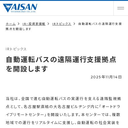
ホーム
IR・投資家情報
IRトピックス
自動運転バスの遠隔運行支援
拠点を開設します
IRトピックス
自動運転バスの遠隔運行支援拠点
を開設します
2025年11月14日
当社は、全国で進む自動運転バスの実運行を支える遠隔監視拠
点として、名古屋駅直結の大名古屋ビルヂング内に「オートドラ
イブリモートセンター」を開設いたします。本センターでは、複数
地域での運行をリアルタイムに支援し、自動運転の社会実装を