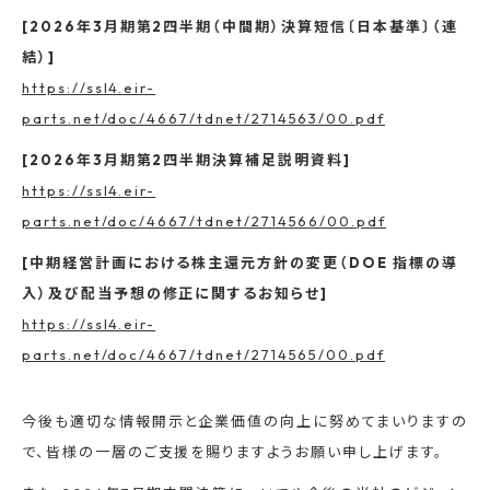
[2026年3月期第2四半期（中間期）決算短信〔日本基準〕（連
結）]
https://ssl4.eir-
parts.net/doc/4667/tdnet/2714563/00.pdf
[2026年3月期第2四半期決算補足説明資料]
https://ssl4.eir-
parts.net/doc/4667/tdnet/2714566/00.pdf
[中期経営計画における株主還元方針の変更（DOE 指標の導
入）及び配当予想の修正に関するお知らせ]
https://ssl4.eir-
parts.net/doc/4667/tdnet/2714565/00.pdf
今後も適切な情報開示と企業価値の向上に努めてまいりますの
で、皆様の一層のご支援を賜りますようお願い申し上げます。