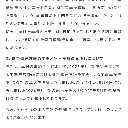
動運転の社会実装を目指す補助事業を獲得し、多方面での受注
を獲得しており、前年同期を上回る受注状況を達成したことによ
り約2億円の営業利益を計上することができました。
期末に向けた業績の見通しは、現時点で受注状況も順調に推移
しており、通期での計画目標達成に向けて着実に進展する状況
にあります。
２．株主還元方針の変更と配当予想の見直しについて
当社は、本日の取締役会において、2025年3月期を初年度とす
る中期経営計画における株主還元方針を変更し、株主資本配当
率（DOE）の導入を決議いたしました。これに伴い、5月9日に公
表しました2026年3月期の配当予想及び2027年3月期の配当
目標についても修正しております。
なお、それぞれの発表内容の詳細につきましては、以下のリンク
よりご覧いただけます。