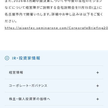
また、2026年3月期中間決算についてや今後の当社のビジョン
などについて経営陣がご説明する会社説明会を11月15日(土)に
名古屋市内で開催いたします。詳細やお申し込みは以下をご覧く
ださい。
https://aisantec.seminarone.com/CorporateBriefing20
IR・投資家情報
経営情報
コーポレート・ガバナンス
株主・個人投資家の皆様へ