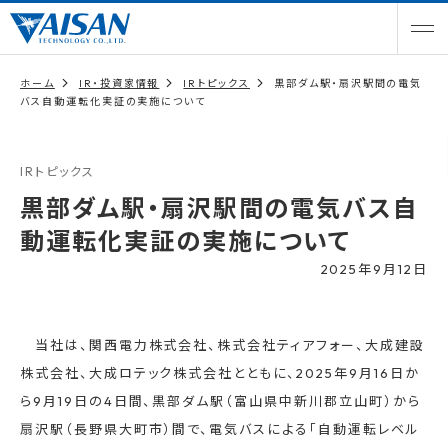
ホーム
IR・投資家情報
IRトピックス
黒部ダム駅・扇沢駅間の電気
バス自動運転化実証の実施について
IRトピックス
黒部ダム駅・扇沢駅間の電気バス自
動運転化実証の実施について
2025年9月12日
当社は、関西電力株式会社、株式会社ティアフォー、大成建設
株式会社、大成ロテック株式会社とともに、2025年9月16日か
ら9月19日の4日間、黒部ダム駅（富山県中新川郡立山町）から
扇沢駅（長野県大町市）間で、電気バスによる「自動運転レベル