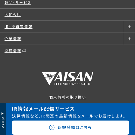
製品・サービス
お知らせ
IR・投資家情報
企業情報
採用情報
個人情報の取り扱い
このサイトについて
IR情報メール配信サービス
決算情報など、IR関連の最新情報をメールでお届けします。
close
© AISAN TECHNOLOGY CO., LTD.
新規登録はこちら