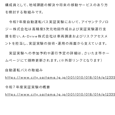
構成員として、地域課題の解決や将来の移動サービスのあり方
を検討する取組みです。
令和7年度自動運転バス実証実験において、アイサンテクノロ
ジー株式会社は高精度3次元地図作成および実証実験運行支
援を担い、A-Drive株式会社は車両調達およびリスクアセスメ
ントを担当し、実証実験の技術・運用の両面から支えています。
実証実験への参加予約や運行予定の詳細は、さいたま市ホー
ムページにて随時更新されます。(※外部リンクとなります）
自動運転バスの取組み
https://www.city.saitama.lg.jp/001/010/018/014/p1233
令和７年度実証実験の概要
https://www.city.saitama.lg.jp/001/010/018/014/p1233