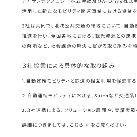
アイサンテクノロジー株式会社及びA-Drive
活用した新たなモビリティ関連事業における協業を
3社は共同で、地域公共交通の領域において、自動運転技術や
推進を行い、全国各地における、観光資源との連
の解消など、社会課題の解決に繋がる取り組みを積
３社協業による具体的な取り組み
1.自動運転モビリティと鉄道の相互利用を促進す
2.自動運転モビリティにおける、Suicaなど交
3.３社連携による、ソリューション展開や、実証実
詳細につきましては、
こちら
をご覧ください。