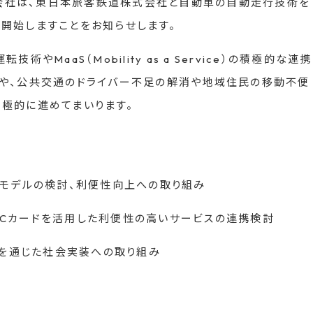
株式会社は、東日本旅客鉄道株式会社と自動車の自動走行技術を
開始しますことをお知らせします。
MaaS（Mobility as a Service）の積極的な連携
携や、公共交通のドライバー不足の解消や地域住民の移動不便
極的に進めてまいります。
るモデルの検討、利便性向上への取り組み
通系ICカードを活用した利便性の高いサービスの連携検討
験を通じた社会実装への取り組み