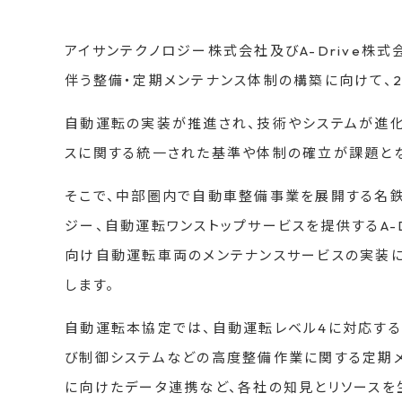
アイサンテクノロジー株式会社及びA-Drive株
伴う整備・定期メンテナンス体制の構築に向けて、2
自動運転の実装が推進され、技術やシステムが進化
スに関する統一された基準や体制の確立が課題とな
そこで、中部圏内で自動車整備事業を展開する名鉄
ジー、自動運転ワンストップサービスを提供するA-
向け自動運転車両のメンテナンスサービスの実装
します。
自動運転本協定では、自動運転レベル4に対応す
び制御システムなどの高度整備作業に関する定期メ
に向けたデータ連携など、各社の知見とリソースを