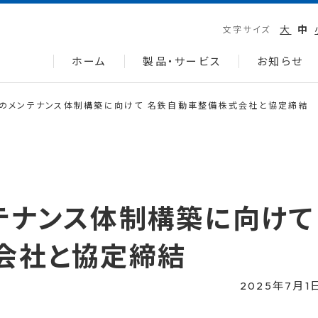
大
中
文字サイズ
ホーム
製品・サービス
お知らせ
のメンテナンス体制構築に向けて 名鉄自動車整備株式会社と協定締結
テナンス体制構築に向けて
会社と協定締結
2025年7月1