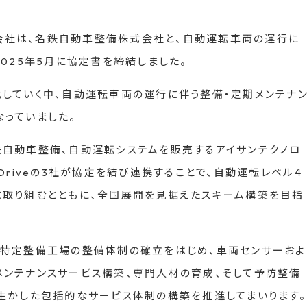
式会社は、名鉄自動車整備株式会社と、自動運転車両の運行に
025年5月に協定書を締結しました。
していく中、自動運転車両の運行に伴う整備・定期メンテナ
っていました。
自動車整備、自動運転システムを販売するアイサンテクノロ
Driveの3社が協定を結び連携することで、自動運転レベル４
に取り組むとともに、全国展開を見据えたスキーム構築を目指
る特定整備工場の整備体制の確立をはじめ、車両センサーおよ
ンテナンスサービス構築、専門人材の育成、そして予防整備
生かした包括的なサービス体制の構築を推進してまいります。