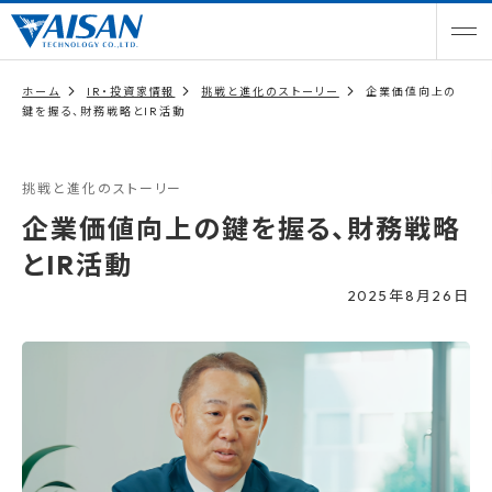
ホーム
IR・投資家情報
挑戦と進化のストーリー
企業価値向上の
鍵を握る、財務戦略とIR活動
挑戦と進化のストーリー
企業価値向上の鍵を握る、財務戦略
とIR活動
2025年8月26日