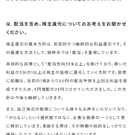
Q. 配当を含め、株主還元についてのお考えをお聞かせ
ください。
株主還元の基本方針は、安定的かつ継続的な利益還元です。そ
の最適な方法として、現時点では「配当」を重視しています。
具体的な目標として「配当性向35%以上」を掲げており、稼いだ
利益の3分の1以上は株主の皆様に還元していく方針です。実際
に前期は、当初の1株あたり20円の配当予想を上回る利益を達
成できたため、5円増配の25円とさせていただきました。この方
針は今後も継続していきます。
また、自己株式の取得についても様々なお声をいただいており、
「やらない」という選択肢ではなく、必要な施策の一つとして常
に検討しています。実施する際は、その時期や目的をしっかりと
議論した上で、実行していきたいと考えています。