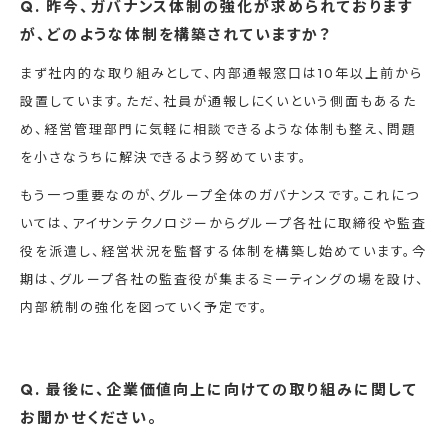
Q. 昨今、ガバナンス体制の強化が求められております
が、どのような体制を構築されていますか？
まず社内的な取り組みとして、内部通報窓口は10年以上前から
設置しています。ただ、社員が通報しにくいという側面もあるた
め、経営管理部門に気軽に相談できるような体制も整え、問題
を小さなうちに解決できるよう努めています。
もう一つ重要なのが、グループ全体のガバナンスです。これにつ
いては、アイサンテクノロジーからグループ各社に取締役や監査
役を派遣し、経営状況を監督する体制を構築し始めています。今
期は、グループ各社の監査役が集まるミーティングの場を設け、
内部統制の強化を図っていく予定です。
Q. 最後に、企業価値向上に向けての取り組みに関して
お聞かせください。