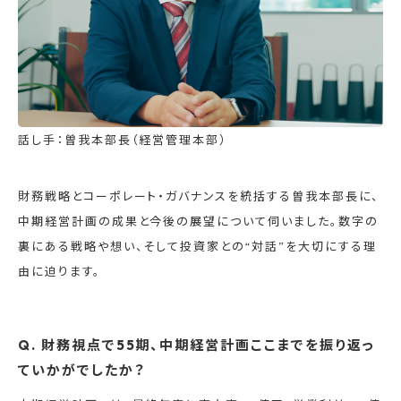
話し手：曽我本部長（経営管理本部）
財務戦略とコーポレート・ガバナンスを統括する曽我本部長に、
中期経営計画の成果と今後の展望について伺いました。数字の
裏にある戦略や想い、そして投資家との“対話”を大切にする理
由に迫ります。
Q. 財務視点で55期、中期経営計画ここまでを振り返っ
ていかがでしたか？