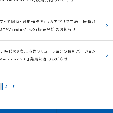
使って図面・図形作成を1つのアプリで完結 最新バ
ST®Version1.4.0」販売開始のお知らせ
フラ時代の3次元点群ソリューションの最新バージョン
h Version2.9.0」発売決定のお知らせ
2
3