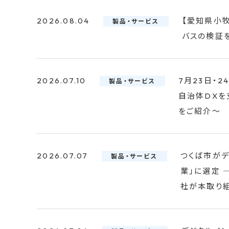
2026.08.04
【愛知県小
製品・サービス
バスの検証
2026.07.10
7月23日・2
製品・サービス
自治体DXを
をご紹介～
2026.07.07
つくば市が
製品・サービス
業」に選定 
社が本取り組