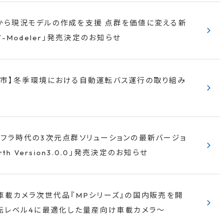
から現況モデルの作成を支援 点群を価値に変える新
T-Modeler」発売決定のお知らせ
歳市】冬季環境における自動運転バス運行の取り組み
ンフラ時代の3次元点群ソリューションの最新バージョ
rth Version3.0.0」発売決定のお知らせ
車載カメラ次世代品『MPシリーズ』の国内販売を開
転レベル4に最適化した量産向け車載カメラ～