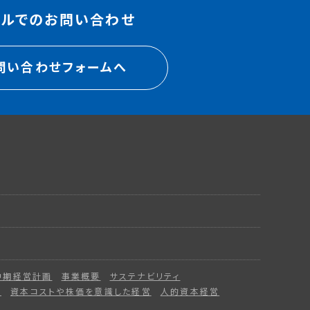
ールでのお問い合わせ
問い合わせフォームへ
中期経営計画
事業概要
サステナビリティ
ー
資本コストや株価を意識した経営
人的資本経営