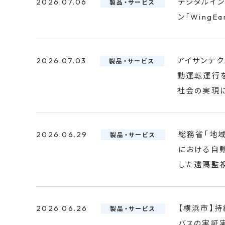
2026.07.06
デジタルイ
製品・サービス
ン「WingEa
2026.07.03
アイサンテク
製品・サービス
動運転運行
社会の実現
2026.06.29
総務省「地
製品・サービス
における自動
した遠隔監
2026.06.26
【横浜市】
製品・サービス
バスの実証