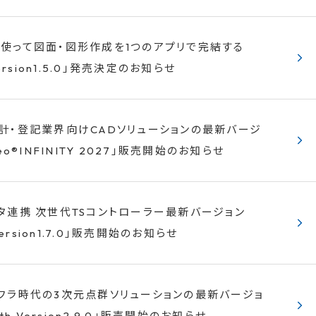
使って図面・図形作成を1つのアプリで完結する
Version1.5.0」発売決定のお知らせ
計・登記業界向けCADソリューションの最新バージ
eo®INFINITY 2027」販売開始のお知らせ
タ連携 次世代TSコントローラー最新バージョン
 Version1.7.0」販売開始のお知らせ
フラ時代の3次元点群ソリューションの最新バージョ
rth Version2.9.0」販売開始のお知らせ