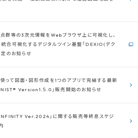
点群等の3次元情報をWebブラウザ上に可視化し、
統合可視化するデジタルツイン基盤「DEXIO(デク
決定のお知らせ
使って図面・図形作成を1つのアプリで完結する最新
IST® Version1.５.0」販売開始のお知らせ
®INFINITY Ver.2024」に関する販売等終息スケジ
内