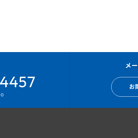
メ
4457
お
00