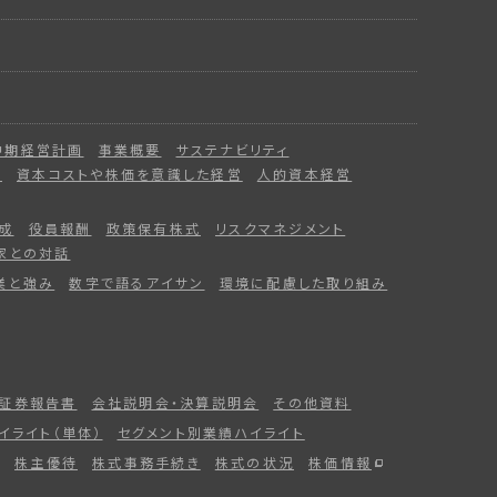
中期経営計画
事業概要
サステナビリティ
ー
資本コストや株価を意識した経営
人的資本経営
成
役員報酬
政策保有株式
リスクマネジメント
家との対話
業と強み
数字で語るアイサン
環境に配慮した取り組み
証券報告書
会社説明会・決算説明会
その他資料
イライト（単体）
セグメント別業績ハイライト
株主優待
株式事務手続き
株式の状況
株価情報