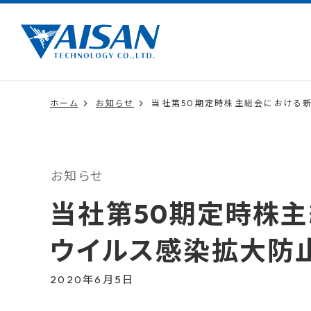
ホーム
お知らせ
当社第50期定時株主総会における
お知らせ
当社第50期定時株
ウイルス感染拡大防
2020年6月5日