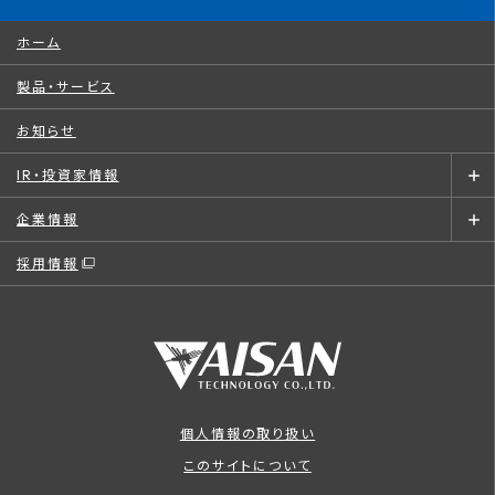
ホーム
製品・サービス
お知らせ
IR・投資家情報
企業情報
採用情報
個人情報の取り扱い
このサイトについて