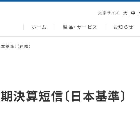
大
中
文字サイズ
ホーム
製品・サービス
お知らせ
日本基準〕（連結）
半期決算短信〔日本基準〕