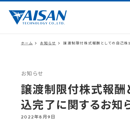
ホーム
お知らせ
譲渡制限付株式報酬としての自己株
お知らせ
譲渡制限付株式報酬
込完了に関するお知
2022年8月9日