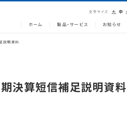
大
中
文字サイズ
ホーム
製品・サービス
お知らせ
補足説明資料
四半期決算短信補足説明資料